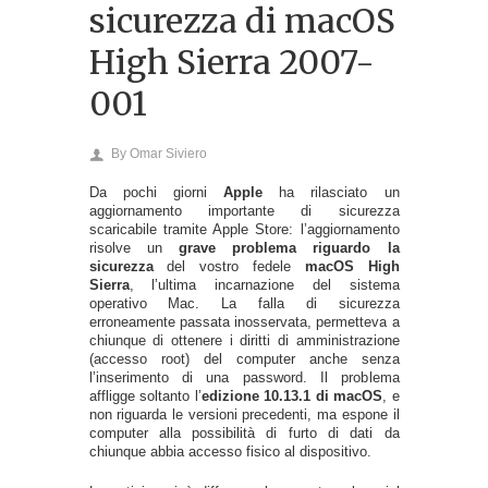
sicurezza di macOS
High Sierra 2007-
001
By
Omar Siviero
Da pochi giorni
Apple
ha rilasciato un
aggiornamento importante di sicurezza
scaricabile tramite Apple Store: l’aggiornamento
risolve un
grave problema riguardo la
sicurezza
del vostro fedele
macOS High
Sierra
, l’ultima incarnazione del sistema
operativo Mac. La falla di sicurezza
erroneamente passata inosservata, permetteva a
chiunque di ottenere i diritti di amministrazione
(accesso root) del computer anche senza
l’inserimento di una password. Il problema
affligge soltanto l’
edizione 10.13.1 di macOS
, e
non riguarda le versioni precedenti, ma espone il
computer alla possibilità di furto di dati da
chiunque abbia accesso fisico al dispositivo.