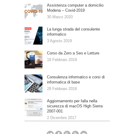
Assistenza computer a domicilio
Modena – Covid-2019
30 Marzo 2020
La lunga strada del consulente
informatico
3 Agosto 2019
Corso da Zero a Seo e Letture
18 Febbraio 2019
Consulenza informatico e corsi di
informatica di base
28 Febbraio 2018
Aggiornamento per falla nella
sicurezza di macOS High Sierra
2007-001
2 Dicembre 2017