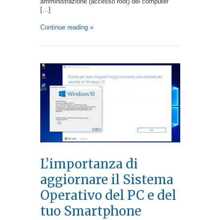
amministrazione (accesso root) del computer
[…]
Continue reading »
L’importanza di
aggiornare il Sistema
Operativo del PC e del
tuo Smartphone