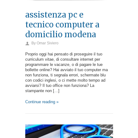
assistenza pc e
tecnico computer a
domicilio modena
By
Omar Siviero
Proprio oggi hai pensato di proseguire il tuo
curriculum vitae, di consultare internet per
programmare le vacanze, o di pagare le tue
bollette online? Hai avviato il tuo computer ma
non funziona, ti segnala errori, schermate blu
con codici inglesi, o ci mette molto tempo ad
avviarsi? Il tuo office non funziona? La
stampante non […]
Continue reading »