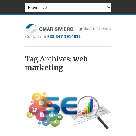
Contattami
+39 347 1914611
Tag Archives:
web
marketing