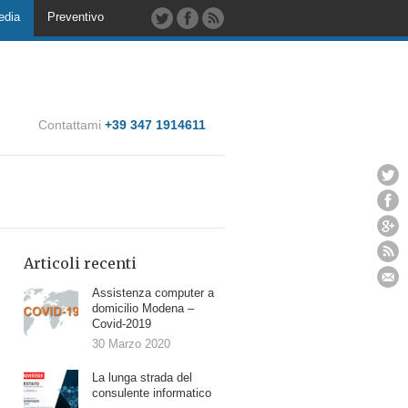
edia
Preventivo
Contattami
+39 347 1914611
Articoli recenti
Assistenza computer a
domicilio Modena –
Covid-2019
30 Marzo 2020
La lunga strada del
consulente informatico