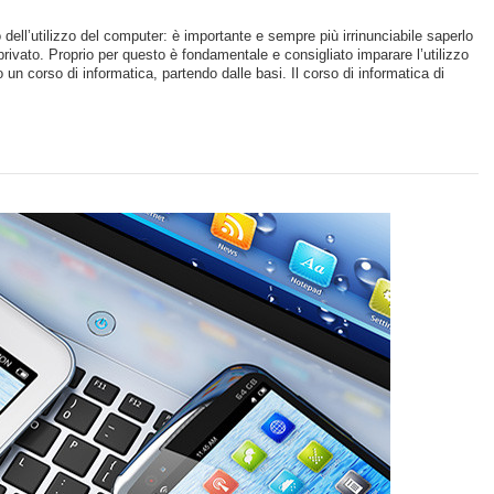
 dell’utilizzo del computer: è importante e sempre più irrinunciabile saperlo
rivato. Proprio per questo è fondamentale e consigliato imparare l’utilizzo
n corso di informatica, partendo dalle basi. Il corso di informatica di