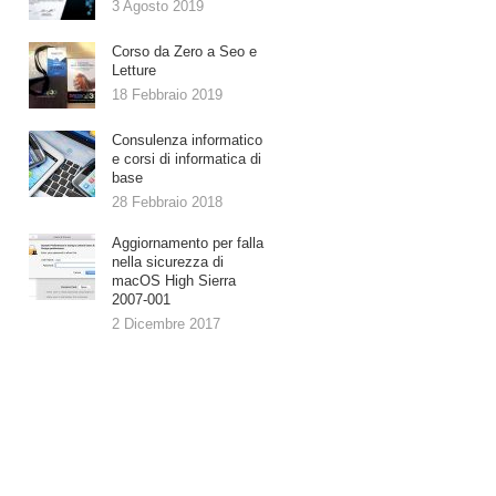
3 Agosto 2019
Corso da Zero a Seo e
Letture
18 Febbraio 2019
Consulenza informatico
e corsi di informatica di
base
28 Febbraio 2018
Aggiornamento per falla
nella sicurezza di
macOS High Sierra
2007-001
2 Dicembre 2017