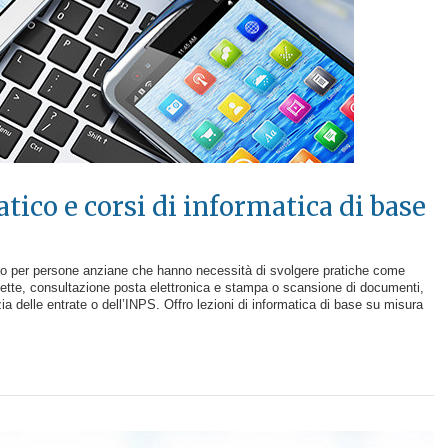
ico e corsi di informatica di base
 o per persone anziane che hanno necessità di svolgere pratiche come
llette, consultazione posta elettronica e stampa o scansione di documenti,
ia delle entrate o dell’INPS. Offro lezioni di informatica di base su misura