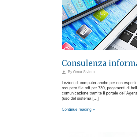
Consulenza informat
By
Omar Siviero
Lezioni di computer anche per non esperti
recupero file pdf per 730, pagamenti di bo
comunicazione tramite il portale dell’Agenz
(uso del sistema […]
Continue reading »