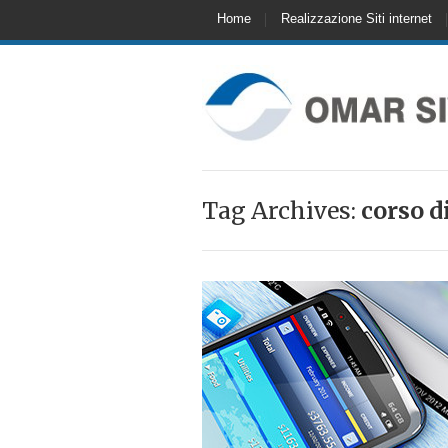
Home
Realizzazione Siti internet
Tag Archives:
corso 