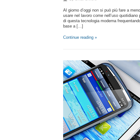
Al giorno d’oggi non si può più fare a meno
usare nel lavoro come nell’uso quotidiano p
di questa tecnologia moderna frequentando u
base a […]
Continue reading »